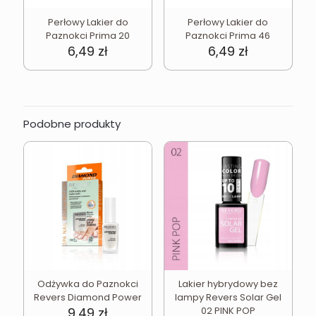
Perłowy Lakier do
Perłowy Lakier do
Paznokci Prima 20
Paznokci Prima 46
6,49
zł
6,49
zł
Podobne produkty
Odżywka do Paznokci
Lakier hybrydowy bez
Revers Diamond Power
lampy Revers Solar Gel
9,49
zł
02 PINK POP