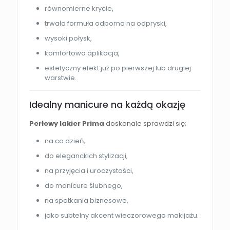
równomierne krycie,
trwała formuła odporna na odpryski,
wysoki połysk,
komfortowa aplikacja,
estetyczny efekt już po pierwszej lub drugiej
warstwie.
Idealny manicure na każdą okazję
Perłowy lakier Prima
doskonale sprawdzi się:
na co dzień,
do eleganckich stylizacji,
na przyjęcia i uroczystości,
do manicure ślubnego,
na spotkania biznesowe,
jako subtelny akcent wieczorowego makijażu.