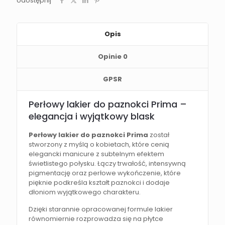
Udostępnij
Opis
Opinie
0
GPSR
Perłowy lakier do paznokci Prima –
elegancja i wyjątkowy blask
Perłowy lakier do paznokci Prima
został
stworzony z myślą o kobietach, które cenią
elegancki manicure z subtelnym efektem
świetlistego połysku. Łączy trwałość, intensywną
pigmentację oraz perłowe wykończenie, które
pięknie podkreśla kształt paznokci i dodaje
dłoniom wyjątkowego charakteru.
Dzięki starannie opracowanej formule lakier
równomiernie rozprowadza się na płytce