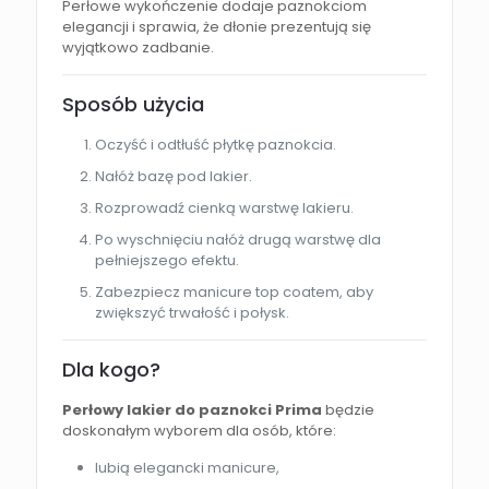
Perłowe wykończenie dodaje paznokciom
elegancji i sprawia, że dłonie prezentują się
wyjątkowo zadbanie.
Sposób użycia
Oczyść i odtłuść płytkę paznokcia.
Nałóż bazę pod lakier.
Rozprowadź cienką warstwę lakieru.
Po wyschnięciu nałóż drugą warstwę dla
pełniejszego efektu.
Zabezpiecz manicure top coatem, aby
zwiększyć trwałość i połysk.
Dla kogo?
Perłowy lakier do paznokci Prima
będzie
doskonałym wyborem dla osób, które:
lubią elegancki manicure,