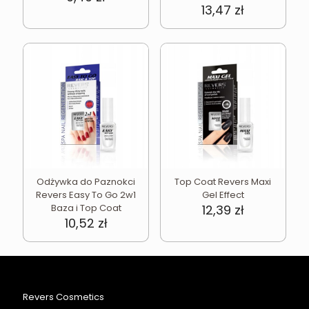
13,47
zł
Odżywka do Paznokci
Top Coat Revers Maxi
Revers Easy To Go 2w1
Gel Effect
Baza i Top Coat
12,39
zł
10,52
zł
Revers Cosmetics