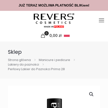
JUŻ TERAZ MOŻLIWA PŁATNOŚĆ BLIKiem!
0
0,00
zł
Sklep
Strona główna
Manicure i pedicure
Lakiery do paznokci
Perłowy Lakier do Paznokci Prima 28