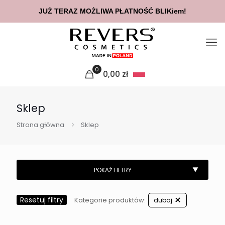
JUŻ TERAZ MOŻLIWA PŁATNOŚĆ BLIKiem!
0
0,00
zł
Sklep
Strona główna
Sklep
Resetuj filtry
Kategorie produktów:
dubaj