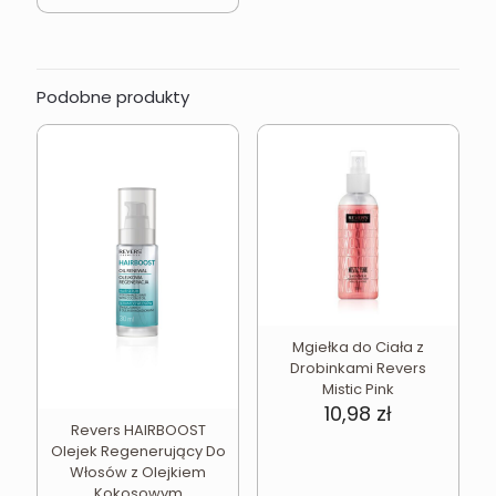
Podobne produkty
Mgiełka do Ciała z
Drobinkami Revers
Mistic Pink
10,98
zł
Revers HAIRBOOST
Olejek Regenerujący Do
Włosów z Olejkiem
Kokosowym