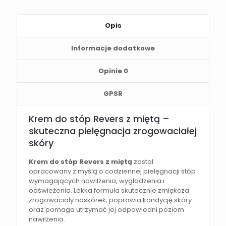
Opis
Informacje dodatkowe
Opinie
0
GPSR
Krem do stóp Revers z miętą –
skuteczna pielęgnacja zrogowaciałej
skóry
Krem do stóp Revers z miętą
został
opracowany z myślą o codziennej pielęgnacji stóp
wymagających nawilżenia, wygładzenia i
odświeżenia. Lekka formuła skutecznie zmiękcza
zrogowaciały naskórek, poprawia kondycję skóry
oraz pomaga utrzymać jej odpowiedni poziom
nawilżenia.