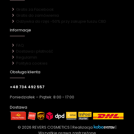
Gratis za Facebook
Gratis do zamówienia
Odżywka do rzęs -50% przy zakupie tuszu CBD
Informacje
FAQ
Dostawa i płatność
Regulamin
Polityka cookies
Obsługa klienta
+48 734 492 557
Poniedziałek – Piątek: 8:00 - 17:00
Dostawa
© 2026 REVERS COSMETICS | Realizacja
|
Wszystkie prawa zastrzeżone