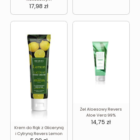
17,98
zł
Żel Aloesowy Revers
Aloe Vera 99%
14,75
zł
Krem do Rąk z Gliceryną
i Cytryną Revers Lemon