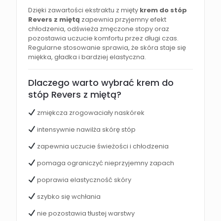
Dzięki zawartości ekstraktu z mięty
krem do stóp
Revers z miętą
zapewnia przyjemny efekt
chłodzenia, odświeża zmęczone stopy oraz
pozostawia uczucie komfortu przez długi czas.
Regularne stosowanie sprawia, że skóra staje się
miękka, gładka i bardziej elastyczna.
Dlaczego warto wybrać krem do
stóp Revers z miętą?
zmiękcza zrogowaciały naskórek
intensywnie nawilża skórę stóp
zapewnia uczucie świeżości i chłodzenia
pomaga ograniczyć nieprzyjemny zapach
poprawia elastyczność skóry
szybko się wchłania
nie pozostawia tłustej warstwy