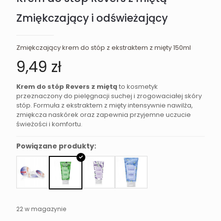
Zmiękczający i odświeżający
Zmiękczający krem do stóp z ekstraktem z mięty 150ml
9,49
zł
Krem do stóp Revers z miętą
to kosmetyk
przeznaczony do pielęgnacji suchej i zrogowaciałej skóry
stóp. Formuła z ekstraktem z mięty intensywnie nawilża,
zmiękcza naskórek oraz zapewnia przyjemne uczucie
świeżości i komfortu.
Powiązane produkty:
22 w magazynie