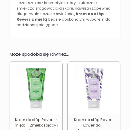
Jeżeli szukasz kosmetyku, który skutecznie
zmiękcza zrogowaciałą skórę, nawilża i zapewnia
długotrwałe uczucie świeżości,
krem do stóp
Revers z miętą
będzie doskonałym wyborem do
codziennej pielęgnacji.
Może spodoba się również…
Krem do stóp Revers z
Krem do stóp Revers
miętą – Zmiękczający i
Lawenda –