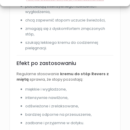
potrzebują intensywnego nawilżenia i
wygładzenia,
chcą zapewnić stopom uczucie świeżości,
zmagają się z dyskomfortem zmęczonych
stóp,
szukają lekkiego kremu do codziennej
pielęgnacji.
Efekt po zastosowaniu
Regularne stosowanie
kremu do stóp Revers z
miętą
sprawia, że stopy pozostają:
miękkie i wygładzone,
intensywnie nawilżone,
odświeżone i zrelaksowane,
bardziej odporne na przesuszenie,
zadbane i przyjemne w dotyku.