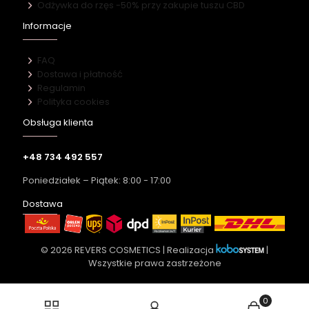
Odżywka do rzęs -50% przy zakupie tuszu CBD
Informacje
FAQ
Dostawa i płatność
Regulamin
Polityka cookies
Obsługa klienta
+48 734 492 557
Poniedziałek – Piątek: 8:00 - 17:00
Dostawa
© 2026 REVERS COSMETICS | Realizacja
|
Wszystkie prawa zastrzeżone
0