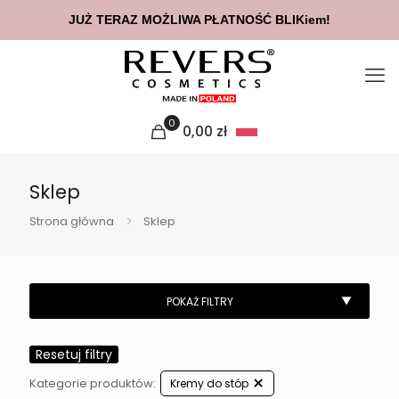
JUŻ TERAZ MOŻLIWA PŁATNOŚĆ BLIKiem!
0
0,00
zł
Sklep
Strona główna
Sklep
Resetuj filtry
Kategorie produktów:
Kremy do stóp