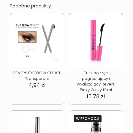
Podobne produkty
REVERS EYEBROW STYLIST
Tusz do rzęs
Transparent
pogrubiający i
4,94
zł
wydłużający Revers
Pinky Winky 12 ml
15,78
zł
W PROMOCJI