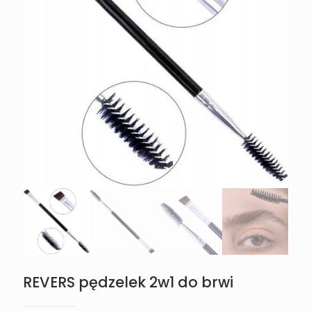
REVERS pędzelek 2w1 do brwi