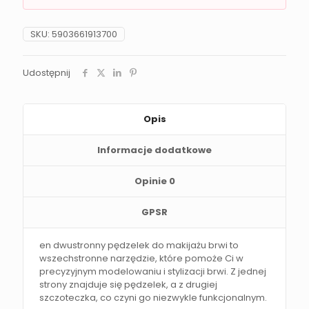
SKU:
5903661913700
Udostępnij
Opis
Informacje dodatkowe
Opinie
0
GPSR
en dwustronny pędzelek do makijażu brwi to
wszechstronne narzędzie, które pomoże Ci w
precyzyjnym modelowaniu i stylizacji brwi. Z jednej
strony znajduje się pędzelek, a z drugiej
szczoteczka, co czyni go niezwykle funkcjonalnym.