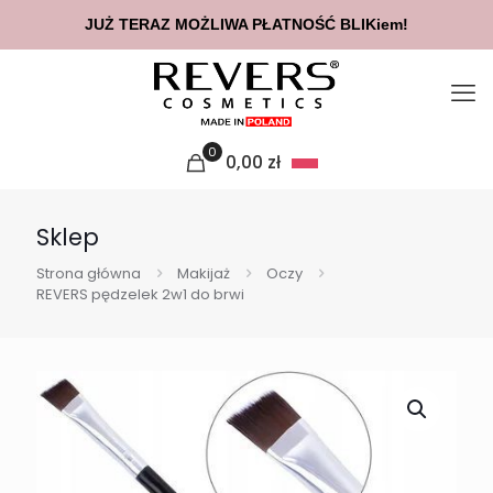
JUŻ TERAZ MOŻLIWA PŁATNOŚĆ BLIKiem!
0
0,00
zł
Sklep
Strona główna
Makijaż
Oczy
REVERS pędzelek 2w1 do brwi