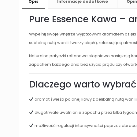
Opis
Informacje dodatkowe
Opin
Pure Essence Kawa – a
Wypełnij swoje wnętrze wyjątkowym aromatem dzięki
subtelną nutą wanilii tworzy ciepłą, relaksującą atmos
Naturalne patyczki rattanowe stopniowo nasiąkają k
zapachem każdego dnia bez użycia prądu czy otwart
Dlaczego warto wybrać
aromat świeżo palonej kawy z delikatną nutą wanili
długotrwałe uwalnianie zapachu przez kilka tygodn
możliwość regulacji intensywności poprzez obrac