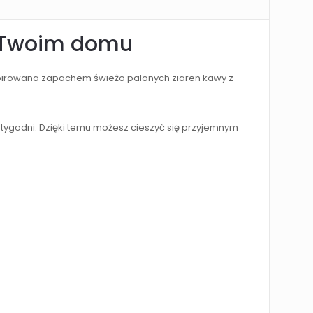
w Twoim domu
pirowana zapachem świeżo palonych ziaren kawy z
ygodni. Dzięki temu możesz cieszyć się przyjemnym