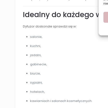
nie
Idealny do każdego wn
Dyfuzor doskonale sprawdzi się w:
salonie,
kuchni,
jadalni,
gabinecie,
biurze,
sypialni,
hotelach,
kawiarniach i salonach kosmetycznych.