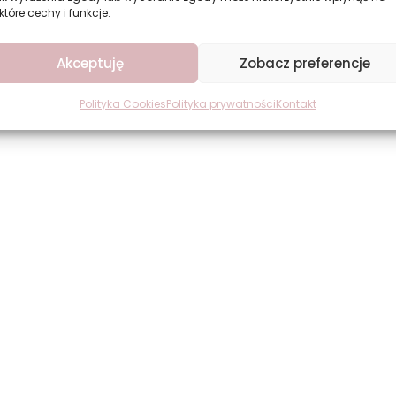
które cechy i funkcje.
ętrza
Akceptuję
Zobacz preferencje
Polityka Cookies
Polityka prywatności
Kontakt