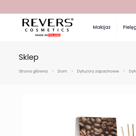
Makijaż
Pielę
Sklep
Strona główna
Dom
Dyfuzory zapachowe
Dyf