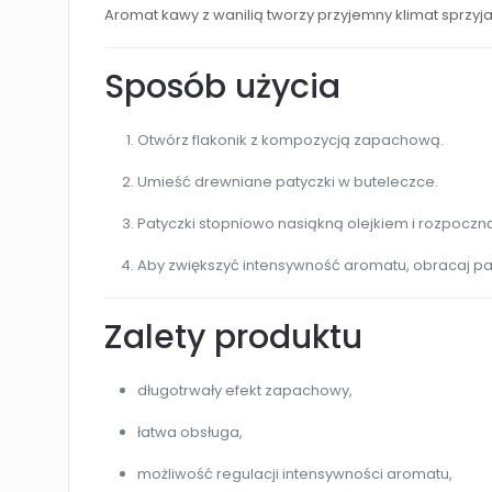
Aromat kawy z wanilią tworzy przyjemny klimat sprzyjaj
Sposób użycia
Otwórz flakonik z kompozycją zapachową.
Umieść drewniane patyczki w buteleczce.
Patyczki stopniowo nasiąkną olejkiem i rozpoczn
Aby zwiększyć intensywność aromatu, obracaj paty
Zalety produktu
długotrwały efekt zapachowy,
łatwa obsługa,
możliwość regulacji intensywności aromatu,