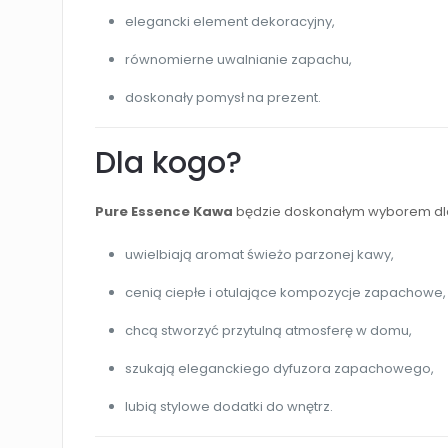
elegancki element dekoracyjny,
równomierne uwalnianie zapachu,
doskonały pomysł na prezent.
Dla kogo?
Pure Essence Kawa
będzie doskonałym wyborem dla
uwielbiają aromat świeżo parzonej kawy,
cenią ciepłe i otulające kompozycje zapachowe,
chcą stworzyć przytulną atmosferę w domu,
szukają eleganckiego dyfuzora zapachowego,
lubią stylowe dodatki do wnętrz.