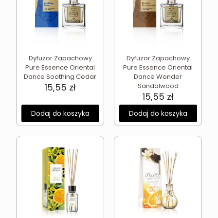
Dyfuzor Zapachowy
Dyfuzor Zapachowy
Pure Essence Oriental
Pure Essence Oriental
Dance Soothing Cedar
Dance Wonder
15,55
zł
Sandalwood
15,55
zł
Dodaj do koszyka
Dodaj do koszyka