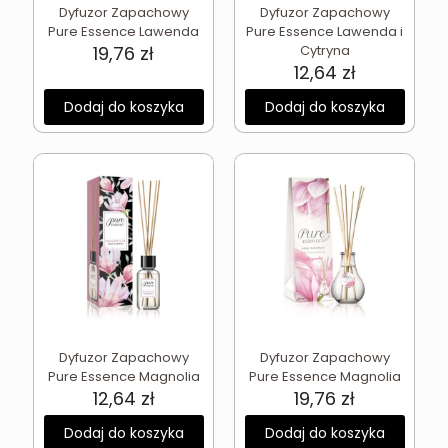
Dyfuzor Zapachowy
Dyfuzor Zapachowy
Pure Essence Lawenda
Pure Essence Lawenda i
19,76
zł
Cytryna
12,64
zł
Dodaj do koszyka
Dodaj do koszyka
Dyfuzor Zapachowy
Dyfuzor Zapachowy
Pure Essence Magnolia
Pure Essence Magnolia
12,64
zł
19,76
zł
Dodaj do koszyka
Dodaj do koszyka