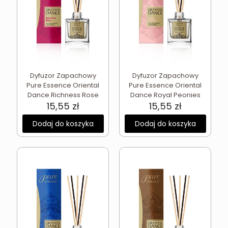
Dyfuzor Zapachowy
Dyfuzor Zapachowy
Pure Essence Oriental
Pure Essence Oriental
Dance Richness Rose
Dance Royal Peonies
15,55
zł
15,55
zł
Dodaj do koszyka
Dodaj do koszyka