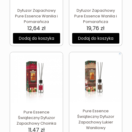
Dyfuzor Zapachowy
Dyfuzor Zapachowy
Pure Essence Wanilia i
Pure Essence Wanilia i
Pomarańcza
Pomarańcza
12,64
zł
19,76
zł
Dodaj do koszyka
Dodaj do koszyka
Pure Essence
Pure Essence
Świąteczny Dyfuzor
Świąteczny Dyfuzor
Zapachowy Lukier
Zapachowy Choinka
Waniliowy
11,47
zł