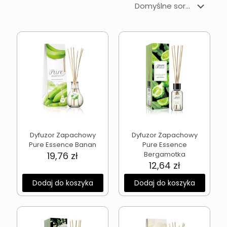
Dyfuzor Zapachowy
Dyfuzor Zapachowy
Pure Essence Banan
Pure Essence
19,76
zł
Bergamotka
12,64
zł
Dodaj do koszyka
Dodaj do koszyka