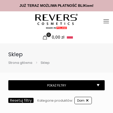
JUŻ TERAZ MOŻLIWA PŁATNOŚĆ BLIKiem!
0
0,00
zł
Sklep
Strona główna
Sklep
Resetuj filtry
Kategorie produktów:
Dom