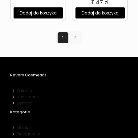
11,47
zł
Dodaj do koszyka
Dodaj do koszyka
1
2
Revers Cosmetics
O firmie
Nasz marki
Kontakt
Kategorie
Makijaż
Pielęgnacja