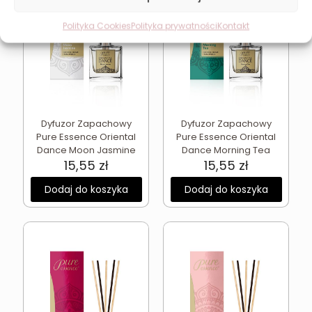
Polityka Cookies
Polityka prywatności
Kontakt
Dyfuzor Zapachowy
Dyfuzor Zapachowy
Pure Essence Oriental
Pure Essence Oriental
Dance Moon Jasmine
Dance Morning Tea
15,55
zł
15,55
zł
Dodaj do koszyka
Dodaj do koszyka