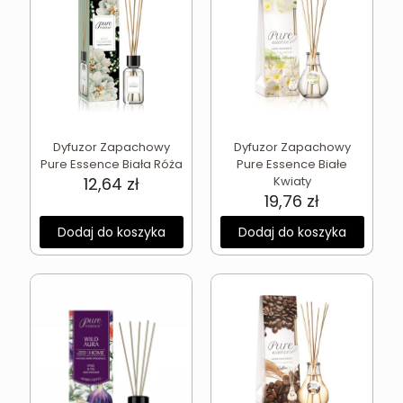
Dyfuzor Zapachowy
Dyfuzor Zapachowy
Pure Essence Biała Róża
Pure Essence Białe
12,64
zł
Kwiaty
19,76
zł
Dodaj do koszyka
Dodaj do koszyka