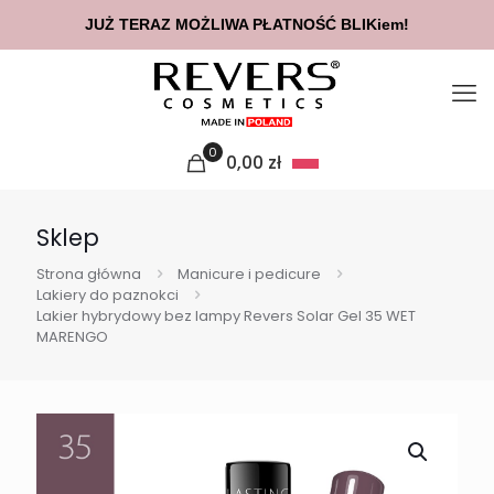
JUŻ TERAZ MOŻLIWA PŁATNOŚĆ BLIKiem!
0
0,00
zł
Sklep
Strona główna
Manicure i pedicure
Lakiery do paznokci
Lakier hybrydowy bez lampy Revers Solar Gel 35 WET
MARENGO