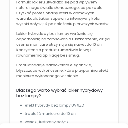
Formuła lakieru utwardza się pod wpływem
naturalnego światła słonecznego, co pozwala
uzyskać profesjonalny efekt w domowych
warunkach. Lakier zapewnia intensywny kolor i
wysoki połysk już po nałożeniu pierwszych warstw.
Lakier hybrydowy bez lampy wyróżnia się
odpornością na zarysowania i uszkodzenia, dzięki
czemu manicure utrzymuje się nawet do 10 dni.
Konsystencja produktu umożliwia łatwą i
równomierną aplikację bez smug.
Produkt nadaje paznokciom eleganckie,
błyszczące wykończenie, które przypomina efekt
manicure wykonanego w salonie.
Dlaczego warto wybrać lakier hybrydowy
bez lampy?
efekt hybrydy bez lampy UV/LED
trwałość manicure do 10 dni
wysoki, lustrzany połysk