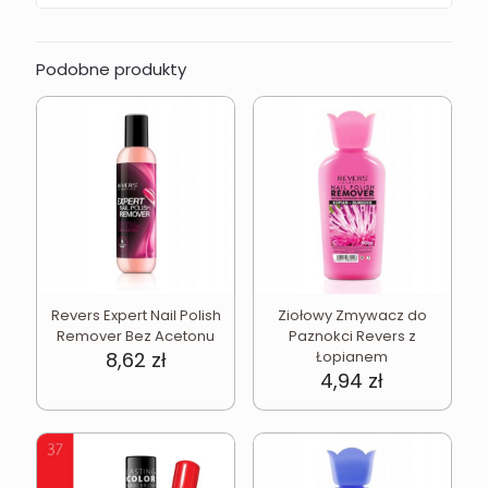
Podobne produkty
Revers Expert Nail Polish
Ziołowy Zmywacz do
Remover Bez Acetonu
Paznokci Revers z
8,62
zł
Łopianem
4,94
zł