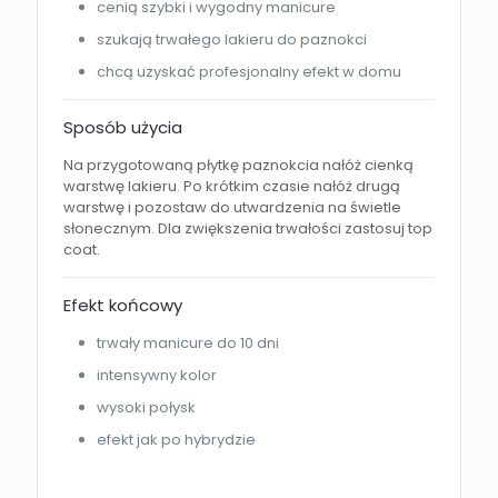
cenią szybki i wygodny manicure
szukają trwałego lakieru do paznokci
chcą uzyskać profesjonalny efekt w domu
Sposób użycia
Na przygotowaną płytkę paznokcia nałóż cienką
warstwę lakieru. Po krótkim czasie nałóż drugą
warstwę i pozostaw do utwardzenia na świetle
słonecznym. Dla zwiększenia trwałości zastosuj top
coat.
Efekt końcowy
trwały manicure do 10 dni
intensywny kolor
wysoki połysk
efekt jak po hybrydzie