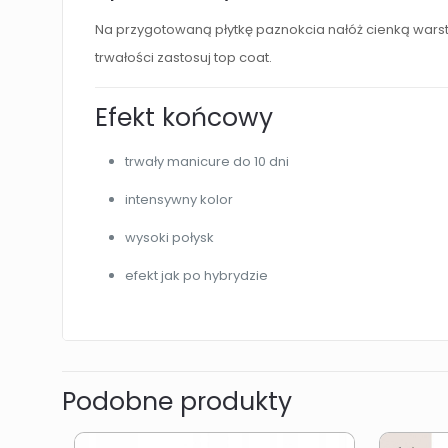
Na przygotowaną płytkę paznokcia nałóż cienką warstw
trwałości zastosuj top coat.
Efekt końcowy
trwały manicure do 10 dni
intensywny kolor
wysoki połysk
efekt jak po hybrydzie
Podobne produkty