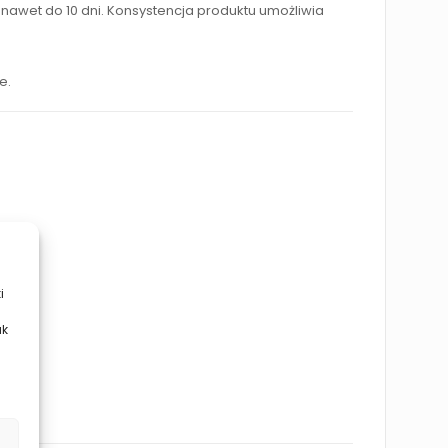
nawet do 10 dni. Konsystencja produktu umożliwia
e.
i
ak