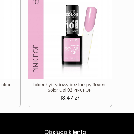
nokci
Lakier hybrydowy bez lampy Revers
Solar Gel 02 PINK POP
13,47
zł
Obsługa klienta