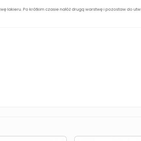
ę lakieru. Po krótkim czasie nałóż drugą warstwę i pozostaw do utw