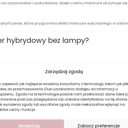
na zarysowania i uszkodzenia, dzięki czemu manicure utrzymuje się 
ykończenie, które przypomina efekt manicure wykonanego w saloni
er hybrydowy bez lampy?
Zarządzaj zgodą
 zapewnić jak najlepsze wrażenia, korzystamy z technologii, takich jak plik
okie, do przechowywania i/lub uzyskiwania dostępu do informacji o
ądzeniu. Zgoda na te technologie pozwoli nam przetwarzać dane, takie j
howanie podczas przeglądania lub unikalne identyfikatory na tej stronie.
ak wyrażenia zgody lub wycofanie zgody może niekorzystnie wpłynąć na
które cechy i funkcje.
Akceptuję
Zobacz preferencje