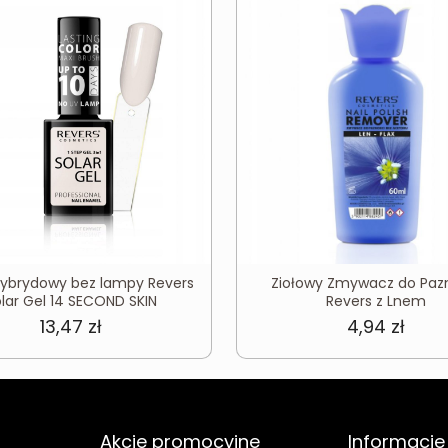
 hybrydowy bez lampy Revers
Ziołowy Zmywacz do Paz
lar Gel 14 SECOND SKIN
Revers z Lnem
13,47
zł
4,94
zł
Akcje promocyjne
Informacje