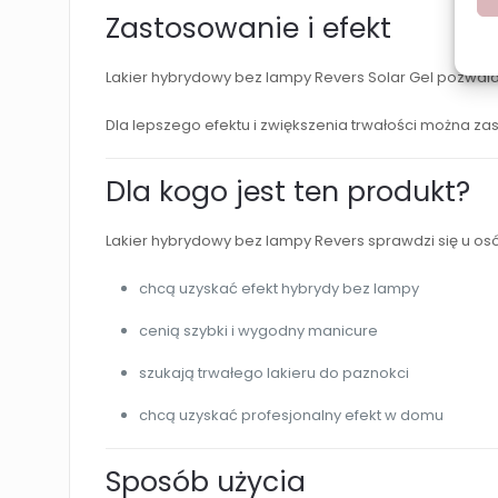
Zastosowanie i efekt
Lakier hybrydowy bez lampy Revers Solar Gel pozwala 
Dla lepszego efektu i zwiększenia trwałości można zast
Dla kogo jest ten produkt?
Lakier hybrydowy bez lampy Revers sprawdzi się u osó
chcą uzyskać efekt hybrydy bez lampy
cenią szybki i wygodny manicure
szukają trwałego lakieru do paznokci
chcą uzyskać profesjonalny efekt w domu
Sposób użycia