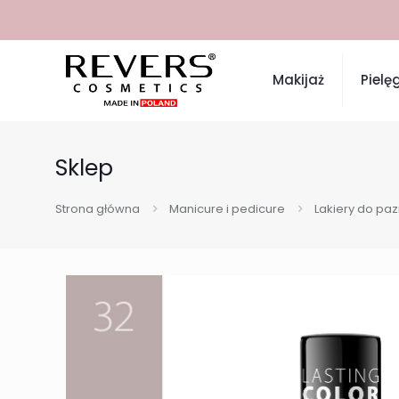
Makijaż
Pielę
Sklep
Strona główna
Manicure i pedicure
Lakiery do pa