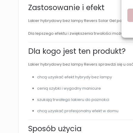
Zastosowanie i efekt
Lakier hybrydowy bez lampy Revers Solar Gel pozwala 
Dla lepszego efektu i zwiększenia trwałości można zast
Dla kogo jest ten produkt?
Lakier hybrydowy bez lampy Revers sprawdzi się u osó
chcą uzyskać efekt hybrydy bez lampy
cenią szybki i wygodny manicure
szukają trwałego lakieru do paznokci
chcą uzyskać profesjonalny efekt w domu
Sposób użycia