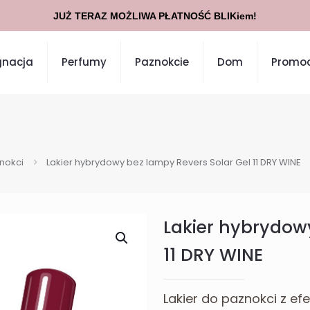
JUŻ TERAZ MOŻLIWA PŁATNOŚĆ BLIKiem!
gnacja
Perfumy
Paznokcie
Dom
Promoc
znokci
Lakier hybrydowy bez lampy Revers Solar Gel 11 DRY WINE
Lakier hybrydow
11 DRY WINE
Lakier do paznokci z e