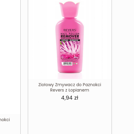
Ziołowy Zmywacz do Paznokci
Revers z Łopianem
4,94
zł
nokci