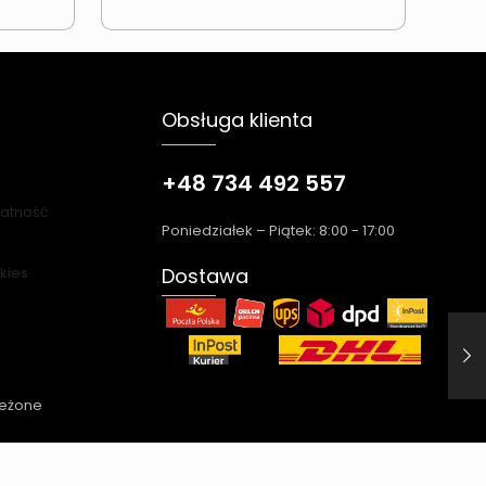
Obsługa klienta
+48 734 492 557
łatność
Poniedziałek – Piątek: 8:00 - 17:00
okies
Dostawa
zeżone