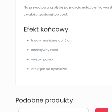
Na przygotowaną płytkę paznokcia nałóż cienką warstw
trwałości zastosuj top coat.
Efekt końcowy
trwały manicure do 10 dni
intensywny kolor
wysoki połysk
efekt jak po hybrydzie
Podobne produkty