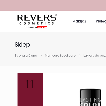
Makijaż
Pielę
Sklep
Strona główna
Manicure i pedicure
Lakiery do pa