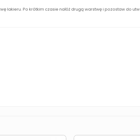
ę lakieru. Po krótkim czasie nałóż drugą warstwę i pozostaw do utw