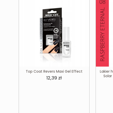
Top Coat Revers Maxi Gel Effect
Lakier
Solar
12,39
zł