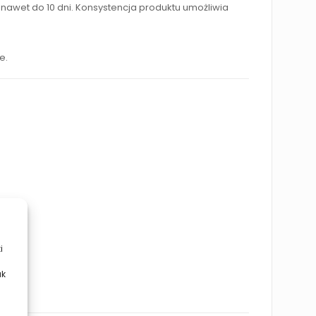
nawet do 10 dni. Konsystencja produktu umożliwia
e.
i
ak