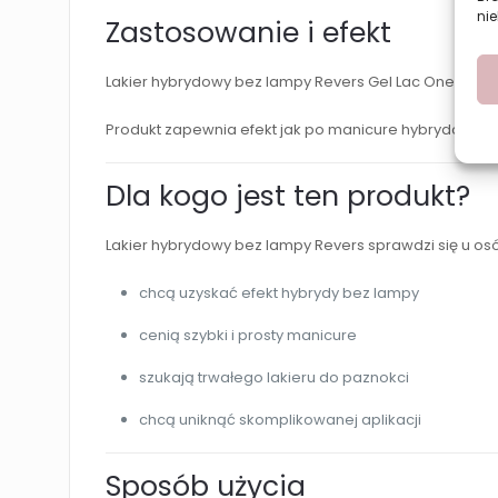
nie
Zastosowanie i efekt
Lakier hybrydowy bez lampy Revers Gel Lac One Step 
Produkt zapewnia efekt jak po manicure hybrydowym, 
Dla kogo jest ten produkt?
Lakier hybrydowy bez lampy Revers sprawdzi się u osó
chcą uzyskać efekt hybrydy bez lampy
cenią szybki i prosty manicure
szukają trwałego lakieru do paznokci
chcą uniknąć skomplikowanej aplikacji
Sposób użycia