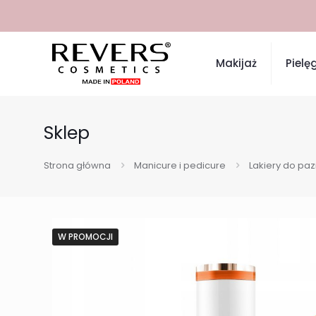
ZAMÓWIENIA Z
Makijaż
Pielę
Sklep
Strona główna
Manicure i pedicure
Lakiery do pa
W PROMOCJI