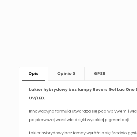
Opis
Opinie
0
GPSR
Lakier hybrydowy bez lampy Revers Gel Lac One 
UV/LED.
Innowacyjna formuła utwardza się pod wpływem światł
po pierwszej warstwie dzięki wysokiej pigmentacji.
Lakier hybrydowy bez lampy wyróżnia się średnio gęst