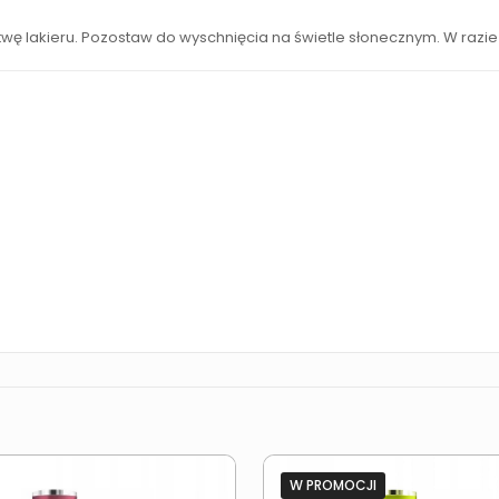
wę lakieru. Pozostaw do wyschnięcia na świetle słonecznym. W razie
W PROMOCJI