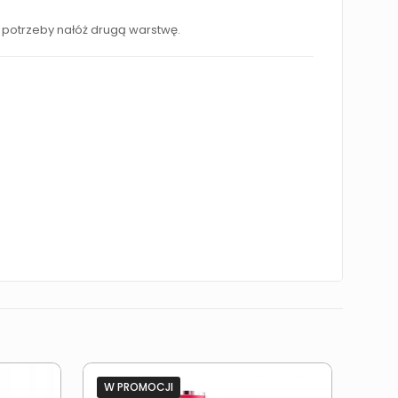
 potrzeby nałóż drugą warstwę.
W PROMOCJI