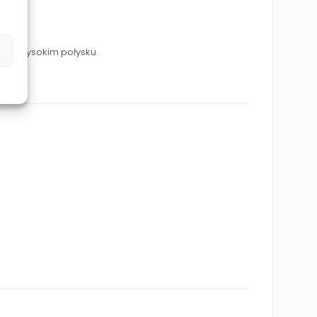
ze i wysokim połysku.