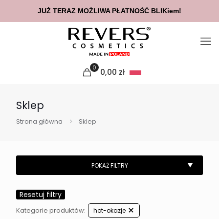
JUŻ TERAZ MOŻLIWA PŁATNOŚĆ BLIKiem!
0
0,00
zł
Sklep
Strona główna
Sklep
Resetuj filtry
Kategorie produktów:
hot-okazje