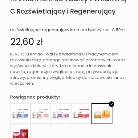
C Rozświetlający i Regenerujący
rozświetlająco-regenerujący krem do twarzy z wit C 50ml
22,60
zł
REVERS Krem do Twarzy z Witaminą C i niacynamidem
rozświetla cerę, pomaga redukować przebarwienia oraz
wyrównuje koloryt skóry. Lekka formuła intensywnie
nawilża, regeneruje i wygładza skórę, przywracając jej
zdrowy, promienny wygląd. Idealny do stosowania rano i
wieczorem.
Powiązane produkty: