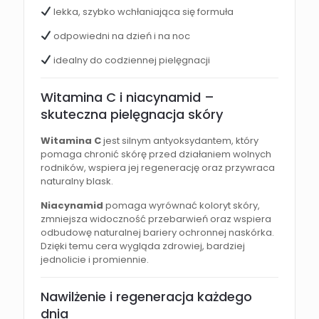
lekka, szybko wchłaniająca się formuła
odpowiedni na dzień i na noc
idealny do codziennej pielęgnacji
Witamina C i niacynamid –
skuteczna pielęgnacja skóry
Witamina C
jest silnym antyoksydantem, który
pomaga chronić skórę przed działaniem wolnych
rodników, wspiera jej regenerację oraz przywraca
naturalny blask.
Niacynamid
pomaga wyrównać koloryt skóry,
zmniejsza widoczność przebarwień oraz wspiera
odbudowę naturalnej bariery ochronnej naskórka.
Dzięki temu cera wygląda zdrowiej, bardziej
jednolicie i promiennie.
Nawilżenie i regeneracja każdego
dnia