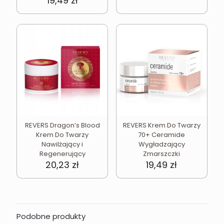
19,49
zł
REVERS Dragon’s Blood
REVERS Krem Do Twarzy
Krem Do Twarzy
70+ Ceramide
Nawilżający i
Wygładzający
Regenerujący
Zmarszczki
20,23
zł
19,49
zł
Podobne produkty