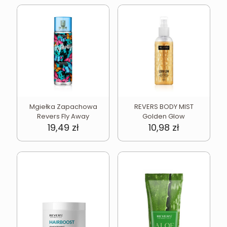
Mgiełka Zapachowa
REVERS BODY MIST
Revers Fly Away
Golden Glow
19,49
zł
10,98
zł