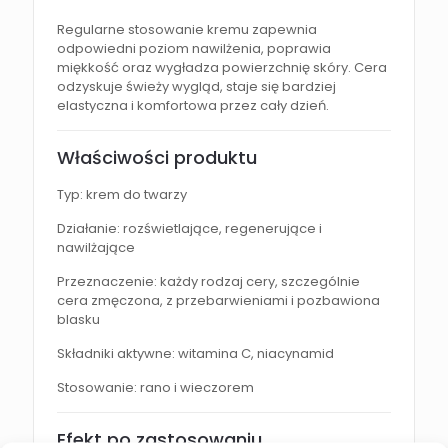
Regularne stosowanie kremu zapewnia
odpowiedni poziom nawilżenia, poprawia
miękkość oraz wygładza powierzchnię skóry. Cera
odzyskuje świeży wygląd, staje się bardziej
elastyczna i komfortowa przez cały dzień.
Właściwości produktu
Typ: krem do twarzy
Działanie: rozświetlające, regenerujące i
nawilżające
Przeznaczenie: każdy rodzaj cery, szczególnie
cera zmęczona, z przebarwieniami i pozbawiona
blasku
Składniki aktywne: witamina C, niacynamid
Stosowanie: rano i wieczorem
Efekt po zastosowaniu