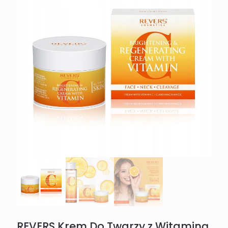
REVERS Krem Do Twarzy z Witaminą