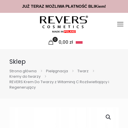
JUŻ TERAZ MOŻLIWA PŁATNOŚĆ BLIKiem!
0
0,00
zł
Sklep
Strona główna
Pielęgnacja
Twarz
Kremy do twarzy
REVERS Krem Do Twarzy z Witaminą C Rozświetlający i
Regenerujący