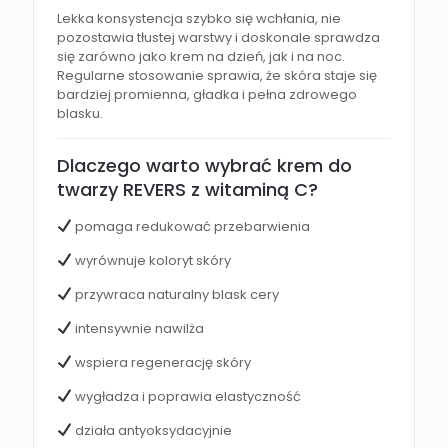
Lekka konsystencja szybko się wchłania, nie
pozostawia tłustej warstwy i doskonale sprawdza
się zarówno jako krem na dzień, jak i na noc.
Regularne stosowanie sprawia, że skóra staje się
bardziej promienna, gładka i pełna zdrowego
blasku.
Dlaczego warto wybrać krem do
twarzy REVERS z witaminą C?
pomaga redukować przebarwienia
wyrównuje koloryt skóry
przywraca naturalny blask cery
intensywnie nawilża
wspiera regenerację skóry
wygładza i poprawia elastyczność
działa antyoksydacyjnie