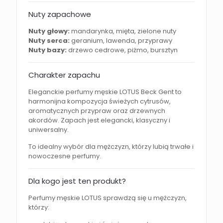
Nuty zapachowe
Nuty głowy:
mandarynka, mięta, zielone nuty
Nuty serca:
geranium, lawenda, przyprawy
Nuty bazy:
drzewo cedrowe, piżmo, bursztyn
Charakter zapachu
Eleganckie perfumy męskie LOTUS Beck Gent to
harmonijna kompozycja świeżych cytrusów,
aromatycznych przypraw oraz drzewnych
akordów. Zapach jest elegancki, klasyczny i
uniwersalny.
To idealny wybór dla mężczyzn, którzy lubią trwałe i
nowoczesne perfumy.
Dla kogo jest ten produkt?
Perfumy męskie LOTUS sprawdzą się u mężczyzn,
którzy: