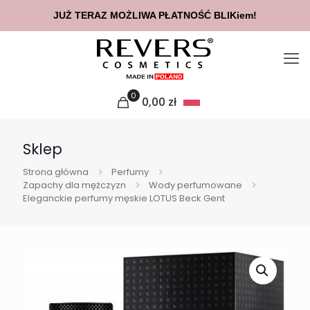
JUŻ TERAZ MOŻLIWA PŁATNOŚĆ BLIKiem!
0
0,00
zł
Sklep
Strona główna
Perfumy
Zapachy dla mężczyzn
Wody perfumowane
Eleganckie perfumy męskie LOTUS Beck Gent