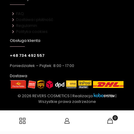
FAQ
Dostawa i płatność
Regulamin
Polityka cookies
Obsługa klienta
+48 734 492 557
Poniedziałek – Piątek: 8:00 - 17:00
Dostawa
© 2026 REVERS COSMETICS | Realizacja
|
Wszystkie prawa zastrzeżone
0