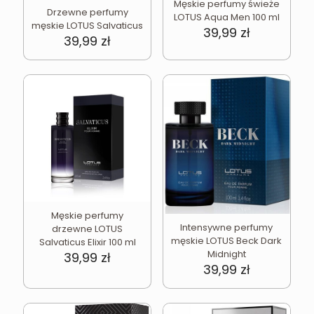
Męskie perfumy świeże
Drzewne perfumy
LOTUS Aqua Men 100 ml
męskie LOTUS Salvaticus
39,99
zł
39,99
zł
Męskie perfumy
Intensywne perfumy
drzewne LOTUS
męskie LOTUS Beck Dark
Salvaticus Elixir 100 ml
Midnight
39,99
zł
39,99
zł