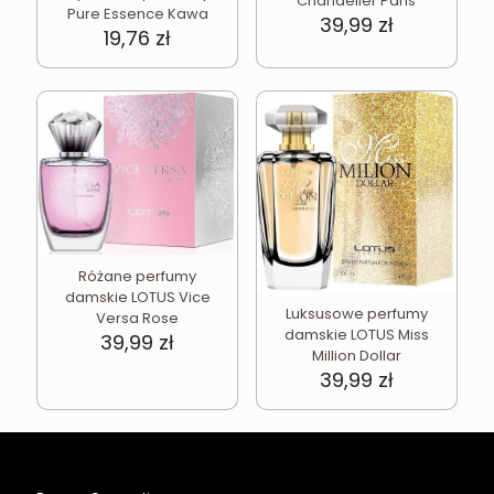
Chandelier Paris
Pure Essence Kawa
39,99
zł
19,76
zł
Różane perfumy
damskie LOTUS Vice
Luksusowe perfumy
Versa Rose
damskie LOTUS Miss
39,99
zł
Million Dollar
39,99
zł