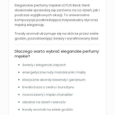
Eleganckie perfumy męskie LOTUS Beck Gent
doskonale sprawdzą się zarówno na co dzień, jak i
podczas wyjątkowych okazji. To uniwersalna
kompozycja podkreślająca indywidualny styl oraz
męską elegancję.
Trwały aromat utrzymuje się na skórze przez wiele
godzin, pozostawiając świeży i wyrafinowany ślad.
Dlaczego warto wybrać eleganckie perfumy
męskie?
świeży i elegancki zapach
energetyczne nuty mandarynki i mięty
klasyczne akordy lawendy i geranium
trwała baza z cedru i bursztynu
nowoczesny i męski charakter
idealne na dzień i wieczór
trwały aromat na wiele godzin