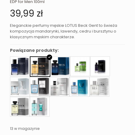
EDP for Men 100ml
39,99
zł
Eleganckie perfumy męskie LOTUS Beck Gent to świeża
kompozycja mandarynki, lawendy, cedru i bursztynu o
klasycznym męskim charakterze.
Powiązane produkty:
13 w magazynie