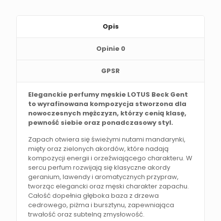
Opis
Opinie
0
GPSR
Eleganckie perfumy męskie LOTUS Beck Gent
to wyrafinowana kompozycja stworzona dla
nowoczesnych mężczyzn, którzy cenią klasę,
pewność siebie oraz ponadczasowy styl.
Zapach otwiera się świeżymi nutami mandarynki,
mięty oraz zielonych akordów, które nadają
kompozycji energii i orzeźwiającego charakteru. W
sercu perfum rozwijają się klasyczne akordy
geranium, lawendy i aromatycznych przypraw,
tworząc elegancki oraz męski charakter zapachu.
Całość dopełnia głęboka baza z drzewa
cedrowego, piżma i bursztynu, zapewniająca
trwałość oraz subtelną zmysłowość.