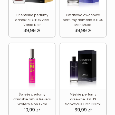
Orientalne perfumy
Kwiatowo owocowe
damskie LOTUS Vice
perfumy damskie LOTUS
Versa Noir
Mon Muse
39,99
zł
39,99
zł
Świeże perfumy
Męskie perfumy
damskie arbuz Revers
drzewne LOTUS
WaterMelon 15 ml
Salvaticus Elixir 100 ml
10,99
zł
39,99
zł