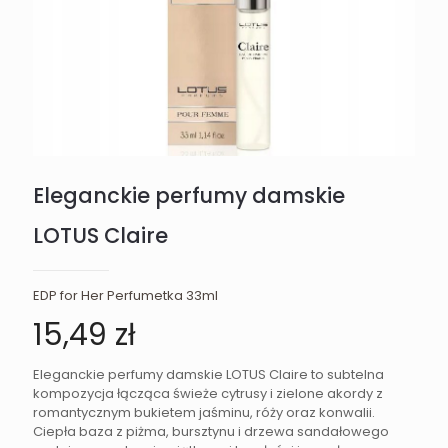
Eleganckie perfumy damskie
LOTUS Claire
EDP for Her Perfumetka 33ml
15,49
zł
Eleganckie perfumy damskie LOTUS Claire to subtelna
kompozycja łącząca świeże cytrusy i zielone akordy z
romantycznym bukietem jaśminu, róży oraz konwalii.
Ciepła baza z piżma, bursztynu i drzewa sandałowego