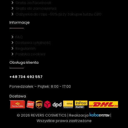
Gratis za Facebook
Gratis do zamówienia
Odżywka do rzęs -50% przy zakupie tuszu CBD
Informacje
FAQ
Dostawa i płatność
Regulamin
Polityka cookies
Obsługa klienta
+48 734 492 557
Poniedziałek – Piątek: 8:00 - 17:00
Dostawa
© 2026 REVERS COSMETICS | Realizacja
|
Wszystkie prawa zastrzeżone