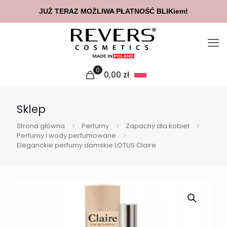
 DOSTAWĄ INPOST ZŁOŻONE DO GODZINY 14:00 WYŚLEMY TEGO
0
0,00
zł
Sklep
Strona główna
Perfumy
Zapachy dla kobiet
Perfumy i wody perfumowane
Eleganckie perfumy damskie LOTUS Claire