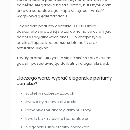
dopełnia elegancka baza z piżma, bursztynu oraz
drzewa sandałowego, zapewniająca trwałość i
wyjątkową głębię zapachu.
Eleganckie perfumy damskie LOTUS Claire
doskonale sprawdzą się zarówno na co dzień, jak i
podczas wyjątkowych okazji. To kompozycja
podkreślająca kobiecość, subtelność oraz
naturalne piękno.
Trwały aromat utrzymuje się na skórze przez wiele
godzin, pozostawiając delikatny i elegancki ślad.
Dlaczego warto wybrać eleganckie perfumy
damskie?
subtelny i kobiecy zapach
świeże cytrusowe otwarcie
romantyczne akordy jaśminu i róży
trwała baza z piżma i sandałowca
elegancki i uniwersalny charakter