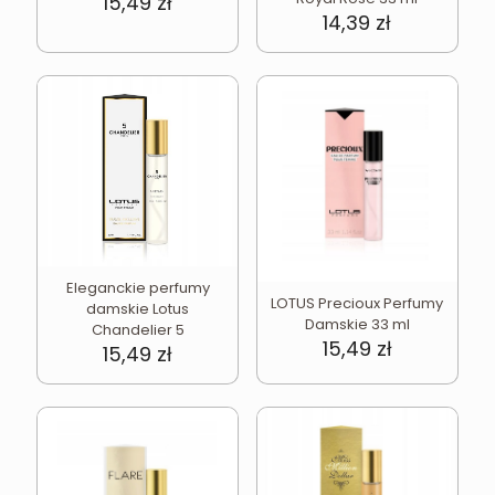
15,49
zł
14,39
zł
Eleganckie perfumy
LOTUS Precioux Perfumy
damskie Lotus
Damskie 33 ml
Chandelier 5
15,49
zł
15,49
zł