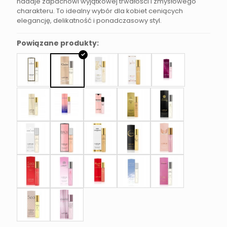
nadaje zapachowi wyjątkowej trwałości i zmysłowego
charakteru. To idealny wybór dla kobiet ceniących
elegancję, delikatność i ponadczasowy styl.
Powiązane produkty: