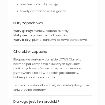
idealne na każdą okazję
trwały aromat na wiele godzin
Nuty zapachowe
Nuty głowy:
cytrusy, zielone akordy
Nuty serca:
jaśmin, róża, konwalia
Nuty bazy:
piżmo, bursztyn, drzewo sandałowe
Charakter zapachu
Eleganckie perfumy damskie LOTUS Claire to
harmonijna kompozycja świeżych cytrusów,
delikatnych kwiatów oraz ciepłych drzewno-
piżmowych akordów. Zapach jest subtelny,
kobiecy i bardzo elegancki.
To idealny wybór dla kobiet, które lubią klasyczne i
uniwersalne perfumy.
Dla kogo jest ten produkt?