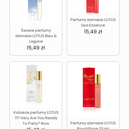
Perfumy damskie LOTUS
Sea Essence
Świeże perfumy
15,49
zł
damskie LOTUS Bleu &
Lagune
15,49
zł
Kobiece perfumy LOTUS
717 Very Are You Ready
Perfumy damskie LOTUS
To Party? Now
Royal Rose 33 ml