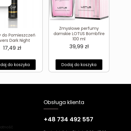
Zmysłowe perfumy
damskie LOTUS Bombfire
y do Pomieszczeń
100 ml
vers Dark Night
39,99
zł
17,49
zł
daj do koszyka
Dodaj do koszyka
Obsługa klienta
+48 734 492 557
łatność