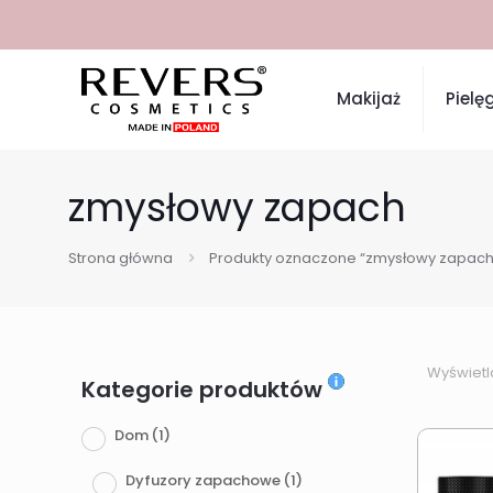
Makijaż
Pielę
zmysłowy zapach
Strona główna
Produkty oznaczone “zmysłowy zapach
Wyświetl
Kategorie produktów
Dom
(1)
Dyfuzory zapachowe
(1)