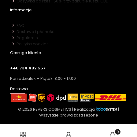
Odżywka do rzęs -50% przy zakupie tuszu CBD
Informacje
FAQ
Dostawa i płatność
Regulamin
Polityka cookies
Obsługa klienta
+48 734 492 557
Poniedziałek – Piątek: 8:00 - 17:00
Dostawa
© 2026 REVERS COSMETICS | Realizacja
|
Wszystkie prawa zastrzeżone
0