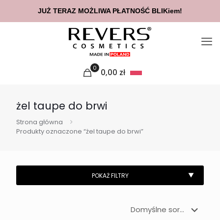
JUŻ TERAZ MOŻLIWA PŁATNOŚĆ BLIKiem!
0
0,00
zł
żel taupe do brwi
Strona główna
Produkty oznaczone “żel taupe do brwi”