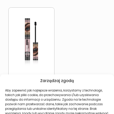
Maskara do brwi taupe
Zarządzaj zgodą
REVERS OH! MY BROW
12,99
zł
Aby zapewnić jak najlepsze wrażenia, korzystamy z technologii,
takich jak pliki cookie, do przechowywania i/lub uzyskiwania
Dodaj do koszyka
dostępu do informacji o urządzeniu. Zgoda na te technologie
pozwoli nam przetwarzać dane, takie jak zachowanie podczas
przeglądania lub unikalne identyfikatory na tej stronie. Brak
wyrażenia zgody lub wycofanie zgody może niekorzystnie wpłynąć