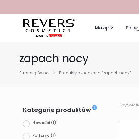
Makijaż
Pielę
zapach nocy
Strona główna
Produkty oznaczone “zapach nocy”
Wyświetl
Kategorie produktów
Nowości
(1)
Perfumy
(1)