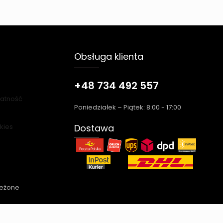
Obsługa klienta
+48 734 492 557
łatność
Poniedziałek – Piątek: 8:00 - 17:00
okies
Dostawa
zeżone