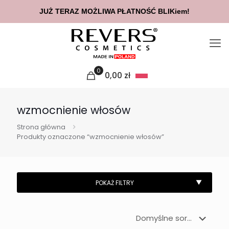
JUŻ TERAZ MOŻLIWA PŁATNOŚĆ BLIKiem!
0
0,00
zł
wzmocnienie włosów
Strona główna
Produkty oznaczone “wzmocnienie włosów”