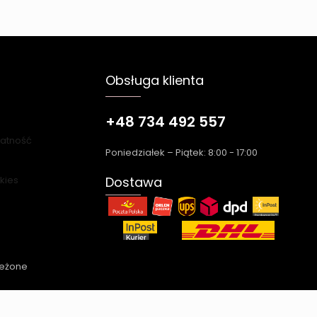
Obsługa klienta
+48 734 492 557
łatność
Poniedziałek – Piątek: 8:00 - 17:00
okies
Dostawa
zeżone