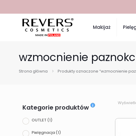
Makijaż
Pielę
wzmocnienie paznokc
Strona główna
Produkty oznaczone “wzmocnienie paz
Wyświetl
Kategorie produktów
OUTLET
(1)
Pielęgnacja
(1)