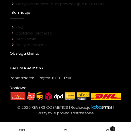
Odżywka do rzęs -50% przy zakupie tuszu CBD
Informacje
FAQ
Dostawa i płatność
Regulamin
Polityka cookies
Obsługa klienta
+48 734 492 557
Poniedziałek – Piątek: 8:00 - 17:00
Dostawa
© 2026 REVERS COSMETICS | Realizacja
|
Wszystkie prawa zastrzeżone
0