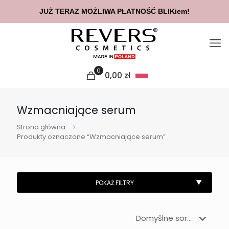
JUŻ TERAZ MOŻLIWA PŁATNOŚĆ BLIKiem!
0
0,00
zł
Wzmacniające serum
Strona główna
Produkty oznaczone “Wzmacniające serum”