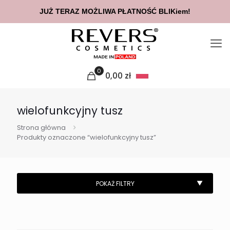
JUŻ TERAZ MOŻLIWA PŁATNOŚĆ BLIKiem!
0
0,00
zł
wielofunkcyjny tusz
Strona główna
Produkty oznaczone “wielofunkcyjny tusz”