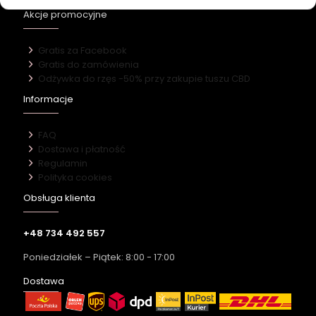
Akcje promocyjne
Gratis za Facebook
Gratis do zamówienia
Odżywka do rzęs -50% przy zakupie tuszu CBD
Informacje
FAQ
Dostawa i płatność
Regulamin
Polityka cookies
Obsługa klienta
+48 734 492 557
Poniedziałek – Piątek: 8:00 - 17:00
Dostawa