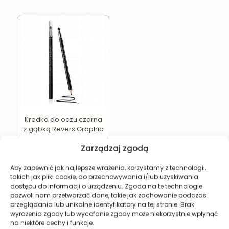
Kredka do oczu czarna
z gąbką Revers Graphic
Eye
Zarządzaj zgodą
5,49
zł
Dodaj do koszyka
Aby zapewnić jak najlepsze wrażenia, korzystamy z technologii,
takich jak pliki cookie, do przechowywania i/lub uzyskiwania
dostępu do informacji o urządzeniu. Zgoda na te technologie
pozwoli nam przetwarzać dane, takie jak zachowanie podczas
przeglądania lub unikalne identyfikatory na tej stronie. Brak
wyrażenia zgody lub wycofanie zgody może niekorzystnie wpłynąć
Revers Cosmetics
na niektóre cechy i funkcje.