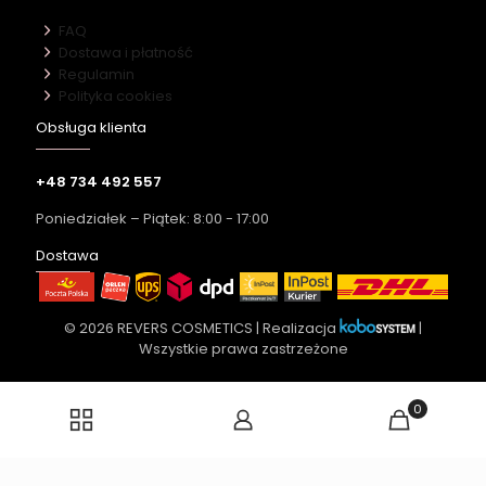
FAQ
Dostawa i płatność
Regulamin
Polityka cookies
Obsługa klienta
+48 734 492 557
Poniedziałek – Piątek: 8:00 - 17:00
Dostawa
© 2026 REVERS COSMETICS | Realizacja
|
Wszystkie prawa zastrzeżone
0