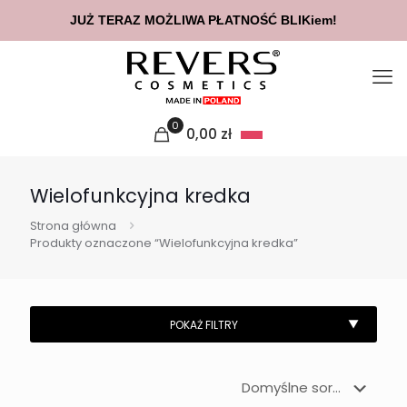
JUŻ TERAZ MOŻLIWA PŁATNOŚĆ BLIKiem!
0
0,00
zł
Wielofunkcyjna kredka
Strona główna
Produkty oznaczone “Wielofunkcyjna kredka”