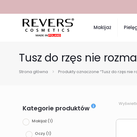
Makijaż
Pielę
Tusz do rzęs nie rozma
Strona główna
Produkty oznaczone “Tusz do rzęs nie r
Wyświetl
Kategorie produktów
Makijaż
(1)
Oczy
(1)