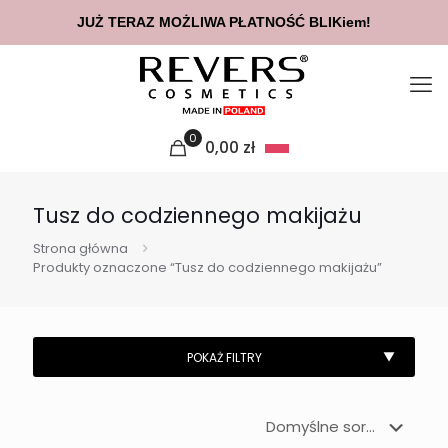
JUŻ TERAZ MOŻLIWA PŁATNOŚĆ BLIKiem!
0
0,00
zł
Tusz do codziennego makijażu
Strona główna
Produkty oznaczone “Tusz do codziennego makijażu”