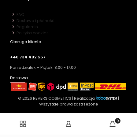
FAQ
Dostawa i płatność
Regulamin
Polityka cookies
Obsługa klienta
+48 734 492 557
Poniedziałek – Piątek: 8:00 - 17:00
Dostawa
© 2026 REVERS COSMETICS | Realizacja
|
Wszystkie prawa zastrzeżone
0