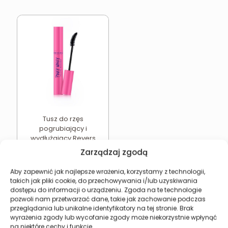
Tusz do rzęs
pogrubiający i
wydłużający Revers
Pinky Winky 12 ml
Zarządzaj zgodą
15,78
zł
Aby zapewnić jak najlepsze wrażenia, korzystamy z technologii,
Dodaj do koszyka
takich jak pliki cookie, do przechowywania i/lub uzyskiwania
dostępu do informacji o urządzeniu. Zgoda na te technologie
pozwoli nam przetwarzać dane, takie jak zachowanie podczas
przeglądania lub unikalne identyfikatory na tej stronie. Brak
wyrażenia zgody lub wycofanie zgody może niekorzystnie wpłynąć
na niektóre cechy i funkcje.