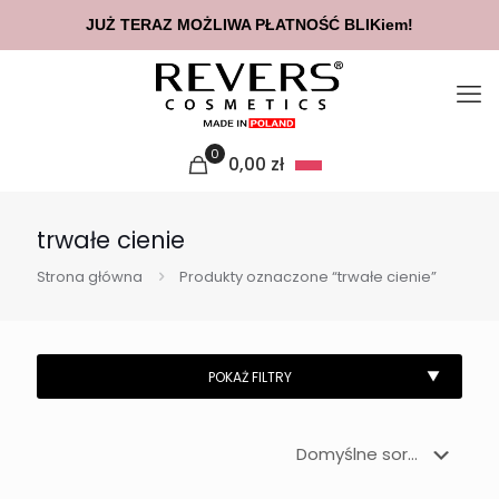
JUŻ TERAZ MOŻLIWA PŁATNOŚĆ BLIKiem!
0
0,00
zł
trwałe cienie
Strona główna
Produkty oznaczone “trwałe cienie”