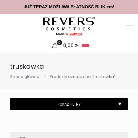
JUŻ TERAZ MOŻLIWA PŁATNOŚĆ BLIKiem!
0
0,00
zł
truskawka
Strona główna
Produkty oznaczone “truskawka”