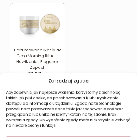
Perfumowane Masło do
Ciała Morning Ritual –
Nawilżenie i Elegancki
Zapach
13,28
zł
Zarządzaj zgodą
Dodaj do koszyka
Aby zapewnić jak najlepsze wrażenia, korzystamy z technologii,
takich jak pliki cookie, do przechowywania i/lub uzyskiwania
dostępu do informacji o urządzeniu. Zgoda na te technologie
pozwoli nam przetwarzać dane, takie jak zachowanie podczas
przeglądania lub unikalne identyfikatory na tej stronie. Brak
Revers Cosmetics
wyrażenia zgody lub wycofanie zgody może niekorzystnie wpłynąć
na niektóre cechy i funkcje.
O firmie