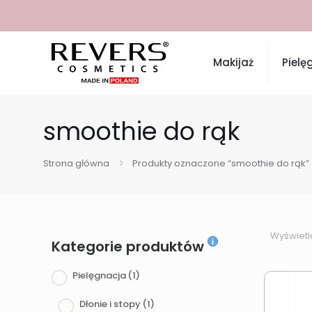
Makijaż
Pielę
smoothie do rąk
Strona główna
Produkty oznaczone “smoothie do rąk”
Wyświetl
Kategorie produktów
Pielęgnacja
(1)
Dłonie i stopy
(1)