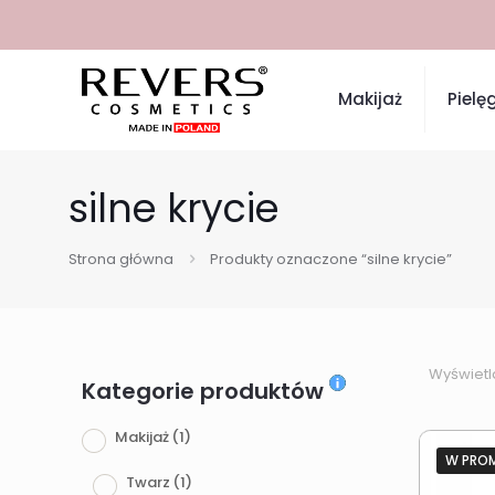
Makijaż
Pielę
silne krycie
Strona główna
Produkty oznaczone “silne krycie”
Wyświetl
Kategorie produktów
Makijaż
(1)
W PRO
Twarz
(1)