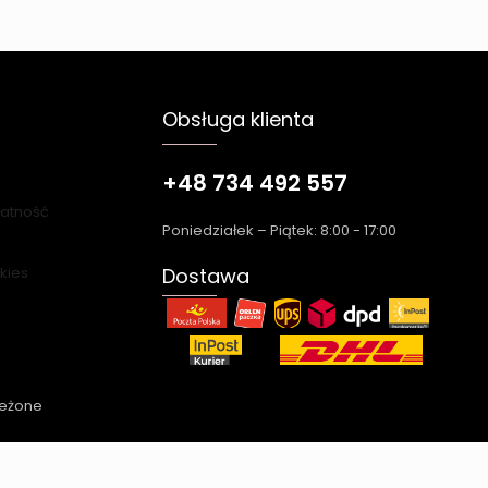
Obsługa klienta
+48 734 492 557
łatność
Poniedziałek – Piątek: 8:00 - 17:00
okies
Dostawa
zeżone