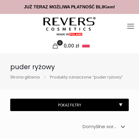
JUŻ TERAZ MOŻLIWA PŁATNOŚĆ BLIKiem!
0
0,00
zł
puder ryżowy
Strona główna
Produkty oznaczone “puder ryżowy”