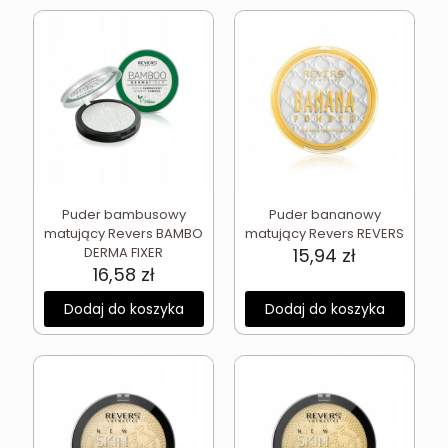
Puder bambusowy
Puder bananowy
matujący Revers BAMBO
matujący Revers REVERS
DERMA FIXER
15,94
zł
16,58
zł
Dodaj do koszyka
Dodaj do koszyka