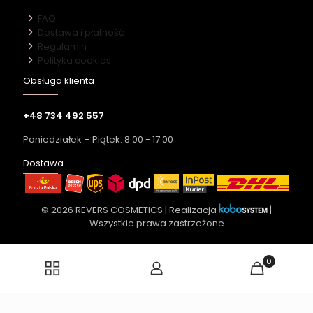
FAQ
Dostawa i płatność
Regulamin
Polityka cookies
Obsługa klienta
+48 734 492 557
Poniedziałek – Piątek: 8:00 - 17:00
Dostawa
© 2026 REVERS COSMETICS | Realizacja
|
Wszystkie prawa zastrzeżone
0