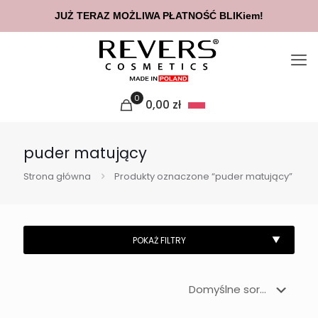
JUŻ TERAZ MOŻLIWA PŁATNOŚĆ BLIKiem!
0
0,00
zł
puder matujący
Strona główna
Produkty oznaczone “puder matujący”