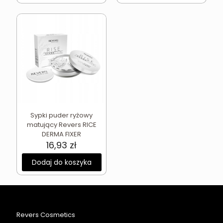
Sypki puder ryżowy
matujący Revers RICE
DERMA FIXER
16,93
zł
Dodaj do koszyka
Revers Cosmetics