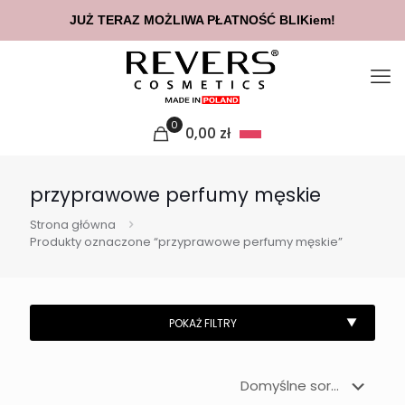
JUŻ TERAZ MOŻLIWA PŁATNOŚĆ BLIKiem!
0
0,00
zł
przyprawowe perfumy męskie
Strona główna
Produkty oznaczone “przyprawowe perfumy męskie”