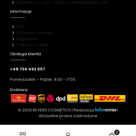
Odżywka do rzęs -50% przy zakupie tuszu CBD
Informacje
FAQ
Dostawa i płatność
Regulamin
Polityka cookies
Obsługa klienta
+48 734 492 557
Poniedziałek – Piątek: 8:00 - 17:00
Dostawa
© 2026 REVERS COSMETICS | Realizacja
|
Wszystkie prawa zastrzeżone
0