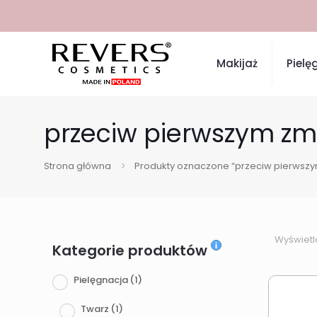
Makijaż
Pielę
przeciw pierwszym z
Strona główna
Produkty oznaczone “przeciw pierwsz
Wyświetl
Kategorie produktów
Pielęgnacja
(1)
Twarz
(1)