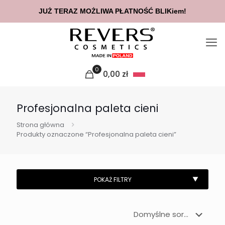
JUŻ TERAZ MOŻLIWA PŁATNOŚĆ BLIKiem!
0
0,00
zł
Profesjonalna paleta cieni
Strona główna
Produkty oznaczone “Profesjonalna paleta cieni”