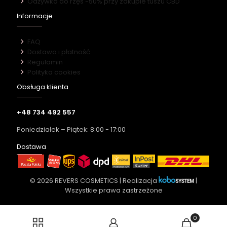
Odżywka do rzęs -50% przy zakupie tuszu CBD
Informacje
FAQ
Dostawa i płatność
Regulamin
Polityka cookies
Obsługa klienta
+48 734 492 557
Poniedziałek – Piątek: 8:00 - 17:00
Dostawa
© 2026 REVERS COSMETICS | Realizacja
|
Wszystkie prawa zastrzeżone
0