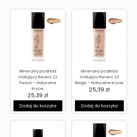
Mineralny podkład
Mineralny podkład
matujący Revers 23
matujący Revers 22
Beige – Naturalne krycie
Peach – Naturalne
25,39
zł
krycie
25,39
zł
Dodaj do koszyka
Dodaj do koszyka