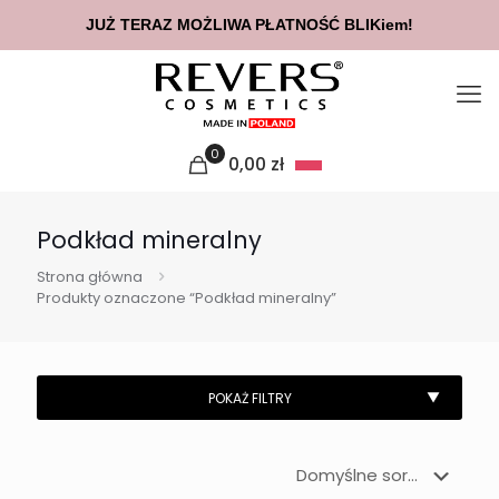
JUŻ TERAZ MOŻLIWA PŁATNOŚĆ BLIKiem!
0
0,00
zł
Podkład mineralny
Strona główna
Produkty oznaczone “Podkład mineralny”