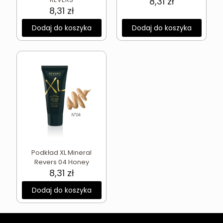
8,31
zł
8,31
zł
Dodaj do koszyka
Dodaj do koszyka
Podkład XL Mineral
Revers 04 Honey
8,31
zł
Dodaj do koszyka