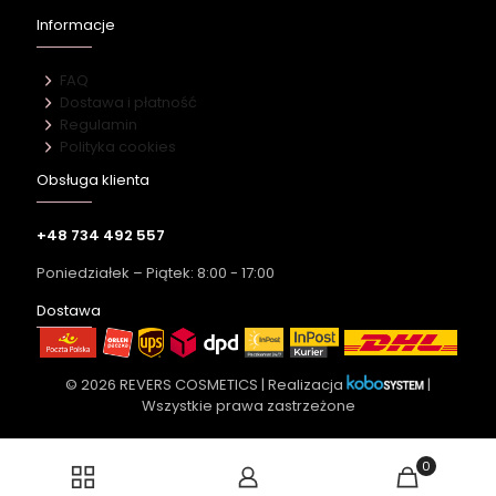
Informacje
FAQ
Dostawa i płatność
Regulamin
Polityka cookies
Obsługa klienta
+48 734 492 557
Poniedziałek – Piątek: 8:00 - 17:00
Dostawa
© 2026 REVERS COSMETICS | Realizacja
|
Wszystkie prawa zastrzeżone
0