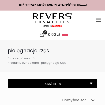
JUŻ TERAZ MOŻLIWA PŁATNOŚĆ BLIKiem!
0
0,00
zł
pielęgnacja rzęs
Strona główna
Produkty oznaczone “pielęgnacja rzęs”