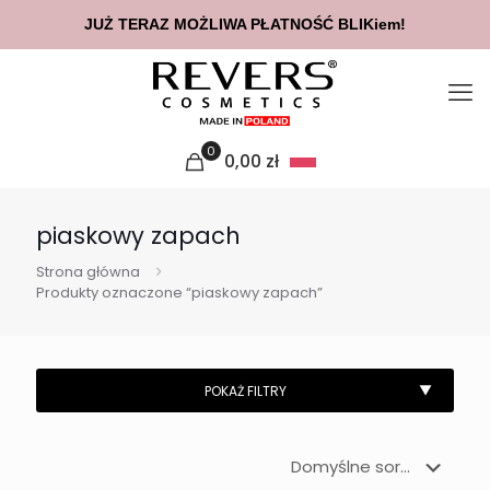
JUŻ TERAZ MOŻLIWA PŁATNOŚĆ BLIKiem!
0
0,00
zł
piaskowy zapach
Strona główna
Produkty oznaczone “piaskowy zapach”