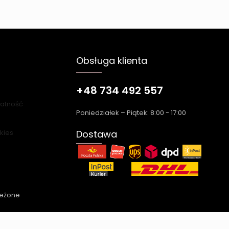
Obsługa klienta
+48 734 492 557
łatność
Poniedziałek – Piątek: 8:00 - 17:00
okies
Dostawa
zeżone