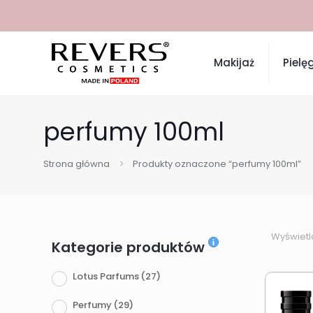
Makijaż
Pielę
perfumy 100ml
Strona główna
Produkty oznaczone “perfumy 100ml”
Wyświetl
Kategorie produktów
Lotus Parfums
(27)
Perfumy
(29)