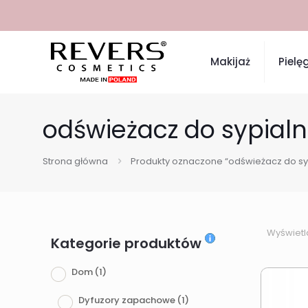
Makijaż
Pielę
odświeżacz do sypialn
Strona główna
Produkty oznaczone “odświeżacz do syp
Wyświetl
Kategorie produktów
Dom
(1)
Dyfuzory zapachowe
(1)