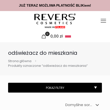
JUŻ TERAZ MOŻLIWA PŁATNOŚĆ BLIKiem!
0
0,00
zł
odświeżacz do mieszkania
Strona główna
Produkty oznaczone “odświeżacz do mieszkania”