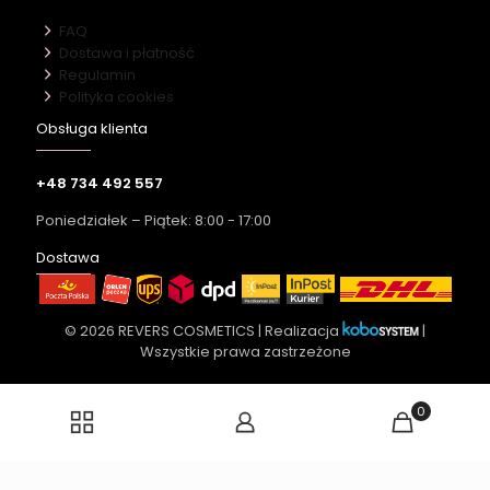
FAQ
Dostawa i płatność
Regulamin
Polityka cookies
Obsługa klienta
+48 734 492 557
Poniedziałek – Piątek: 8:00 - 17:00
Dostawa
© 2026 REVERS COSMETICS | Realizacja
|
Wszystkie prawa zastrzeżone
0