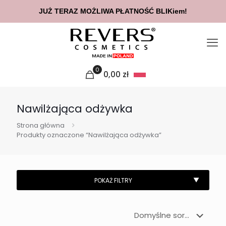
JUŻ TERAZ MOŻLIWA PŁATNOŚĆ BLIKiem!
0
0,00
zł
Nawilżająca odżywka
Strona główna
Produkty oznaczone “Nawilżająca odżywka”