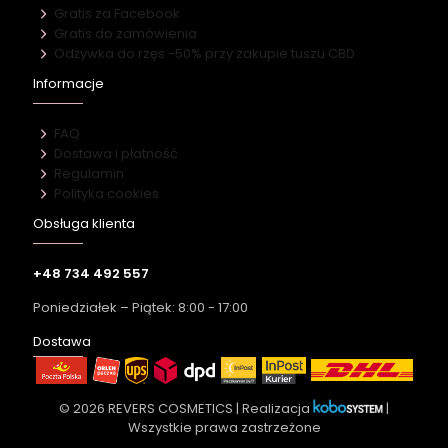
Gratis za Facebook
Gratis do zamówienia
Odżywka do rzęs -50% przy zakupie tuszu CBD
Informacje
FAQ
Dostawa i płatność
Regulamin
Polityka cookies
Obsługa klienta
+48 734 492 557
Poniedziałek – Piątek: 8:00 - 17:00
Dostawa
© 2026 REVERS COSMETICS | Realizacja
|
Wszystkie prawa zastrzeżone