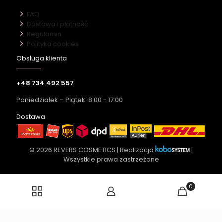
FAQ
Dostawa i płatność
Regulamin
Polityka cookies
Obsługa klienta
+48 734 492 557
Poniedziałek – Piątek: 8:00 - 17:00
Dostawa
© 2026 REVERS COSMETICS | Realizacja
|
Wszystkie prawa zastrzeżone
0