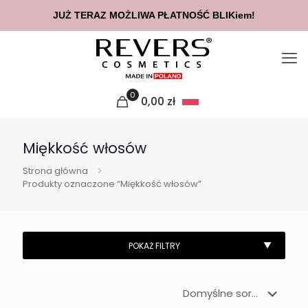
JUŻ TERAZ MOŻLIWA PŁATNOŚĆ BLIKiem!
0
0,00
zł
Miękkość włosów
Strona główna
Produkty oznaczone “Miękkość włosów”