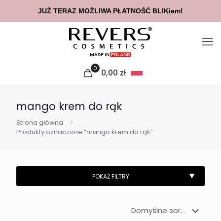
JUŻ TERAZ MOŻLIWA PŁATNOŚĆ BLIKiem!
0
0,00
zł
mango krem do rąk
Strona główna
Produkty oznaczone “mango krem do rąk”