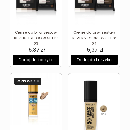
Cienie do brwi zestaw
Cienie do brwi zestaw
REVERS EYEBROW SET nr
REVERS EYEBROW SET nr
03
04
15,37
zł
15,37
zł
Dodaj do koszyka
Dodaj do koszyka
W PROMOCJI