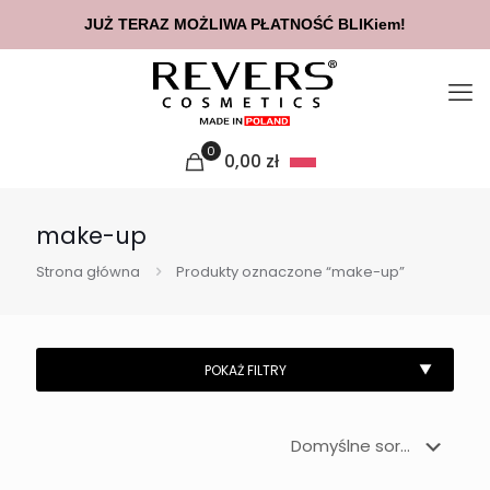
JUŻ TERAZ MOŻLIWA PŁATNOŚĆ BLIKiem!
0
0,00
zł
make-up
Strona główna
Produkty oznaczone “make-up”