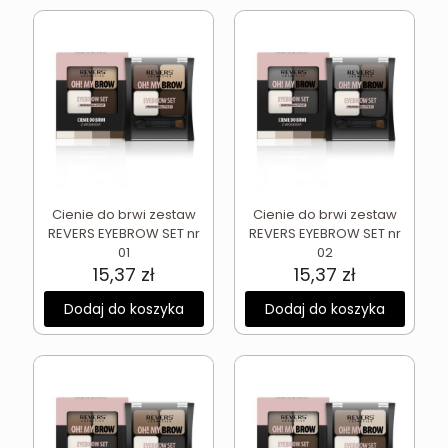
Cienie do brwi zestaw
Cienie do brwi zestaw
REVERS EYEBROW SET nr
REVERS EYEBROW SET nr
01
02
15,37
zł
15,37
zł
Dodaj do koszyka
Dodaj do koszyka