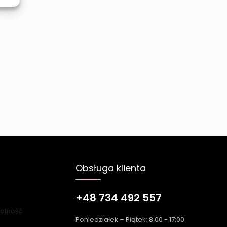
Obsługa klienta
+48 734 492 557
łatność
Poniedziałek – Piątek: 8:00 - 17:00