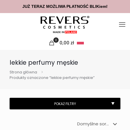
JUŻ TERAZ MOŻLIWA PŁATNOŚĆ BLIKiem!
0
0,00
zł
lekkie perfumy męskie
Strona główna
Produkty oznaczone “lekkie perfumy męskie”