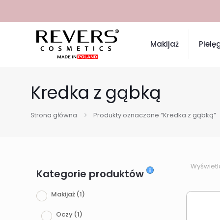
Makijaż
Pielę
Kredka z gąbką
Strona główna
Produkty oznaczone “Kredka z gąbką”
Wyświetl
Kategorie produktów
Makijaż
(1)
Oczy
(1)