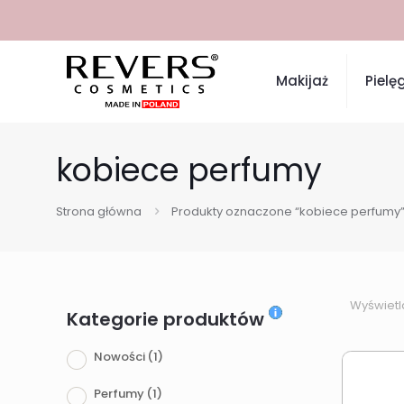
Makijaż
Pielę
kobiece perfumy
Strona główna
Produkty oznaczone “kobiece perfumy
Wyświetl
Kategorie produktów
Nowości
(1)
Perfumy
(1)