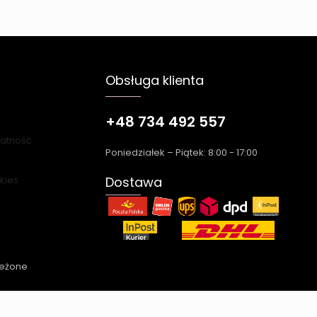
Obsługa klienta
+48 734 492 557
łatność
Poniedziałek – Piątek: 8:00 - 17:00
okies
Dostawa
zeżone